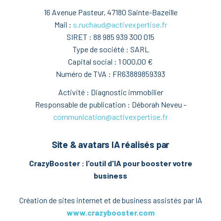
16 Avenue Pasteur, 47180 Sainte-Bazeille
Mail :
s.ruchaud@activexpertise.fr
SIRET :
88 985 939 300 015
Type de société :
SARL
Capital social :
1 000,00 €
Numéro de TVA :
FR63889859393
Activité : Diagnostic immobilier
Responsable de publication : Déborah Neveu -
communication@activexpertise.fr
Site & avatars IA réalisés par
CrazyBooster : l'outil d'IA pour booster votre
business
Création de sites internet et de business assistés par IA
www.crazybooster.com