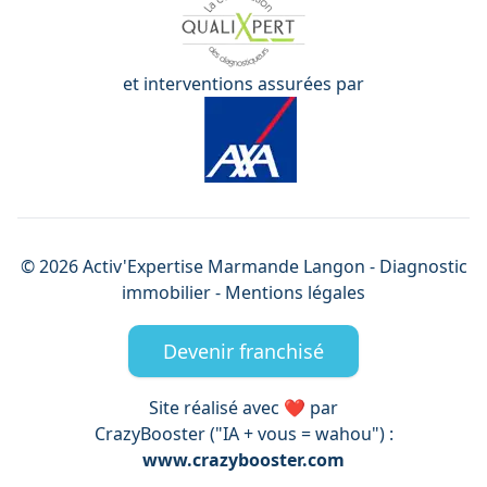
et interventions assurées par
©
2026
Activ'Expertise
Marmande Langon
- Diagnostic
immobilier -
Mentions légales
Devenir franchisé
Site réalisé avec ❤️ par
CrazyBooster ("IA + vous = wahou") :
www.crazybooster.com