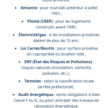
Amiante
: pour tout bâti antérieur à juillet
1997 ;
Plomb (CREP)
: pour les logements
construits avant 1949 ;
Électricité/gaz
: si les installations privatives
datent de plus de 15 ans ;
Loi Carrez/Boutin
: pour surface privative
en copropriété ou location vide ;
ERP (État des Risques et Pollutions)
:
risques naturels (inondation, sismicité,
pollution, etc.) ;
Termites
: selon la classification locale
(arrêté préfectoral) ;
Audit énergétique
: vente obligatoire si bien
classé F ou G, ou pour anticiper des travaux de
rénovation énergétique.