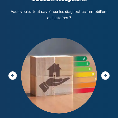
Vous voulez tout savoir sur les diagnostics immobiliers
obligatoires ?
Diagno
Slide précédente
Slide s