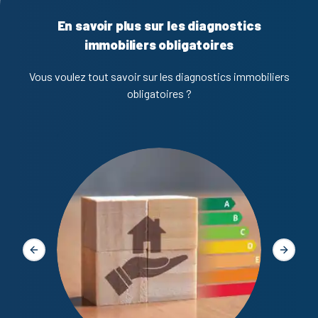
En savoir plus sur les diagnostics
immobiliers obligatoires
Vous voulez tout savoir sur les diagnostics immobiliers
obligatoires ?
Diagno
Slide précédente
Slide s