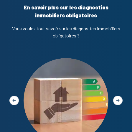
En savoir plus sur les diagnostics
immobiliers obligatoires
Vous voulez tout savoir sur les diagnostics immobiliers
obligatoires ?
Diagno
Slide précédente
Slide s