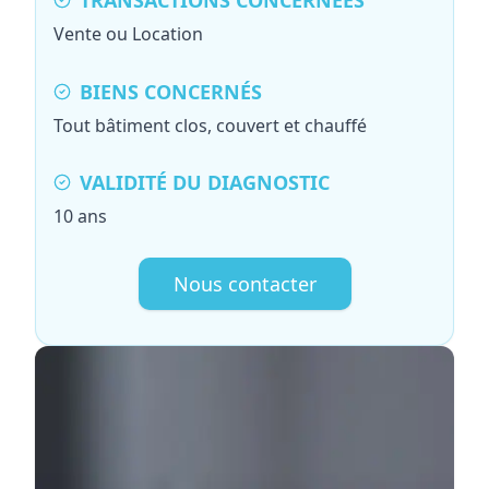
TRANSACTIONS CONCERNÉES
Vente ou Location
BIENS CONCERNÉS
Tout bâtiment clos, couvert et chauffé
VALIDITÉ DU DIAGNOSTIC
10 ans
Nous contacter