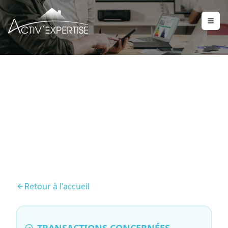
DPE – Diagnostic de
Performance énergétique
Retour à l'accueil