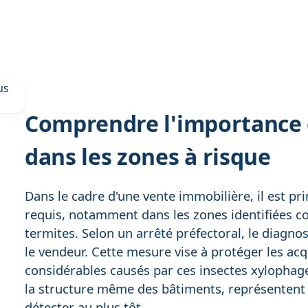
Comprendre l'importance 
dans les zones à risque
Dans le cadre d'une vente immobilière, il est pri
requis, notamment dans les zones identifiées c
termites. Selon un arrêté préfectoral, le diagno
le vendeur. Cette mesure vise à protéger les ac
considérables causés par ces insectes xylophag
la structure même des bâtiments, représentent 
détecter au plus tôt.