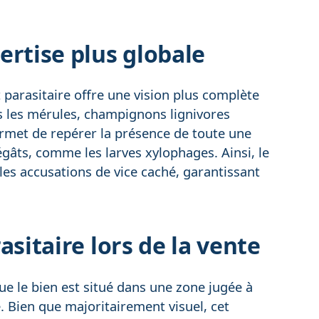
pertise plus globale
t parasitaire offre une vision plus complète
s les mérules, champignons lignivores
ermet de repérer la présence de toute une
gâts, comme les larves xylophages. Ainsi, le
les accusations de vice caché, garantissant
rasitaire lors de la vente
e le bien est situé dans une zone jugée à
e. Bien que majoritairement visuel, cet