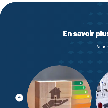
En savoir plu
Vous 
Slide précédente