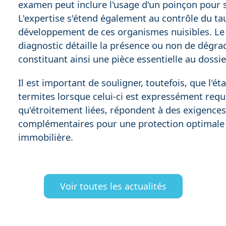
examen peut inclure l'usage d'un poinçon pour s
L'expertise s'étend également au contrôle du tau
développement de ces organismes nuisibles. Le ra
diagnostic détaille la présence ou non de dégrad
constituant ainsi une pièce essentielle au dossie
Il est important de souligner, toutefois, que l'é
termites lorsque celui-ci est expressément requi
qu'étroitement liées, répondent à des exigences
complémentaires pour une protection optimale d
immobilière.
Voir toutes les actualités