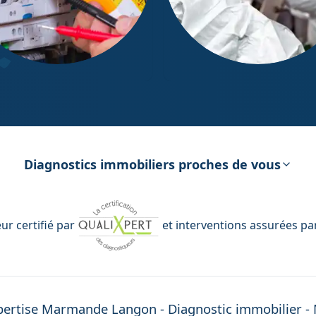
ostic Électricité
Diagnostic Amiante
Diagnostics immobiliers proches de vous
r certifié par
et interventions assurées pa
pertise
Marmande Langon
- Diagnostic immobilier -