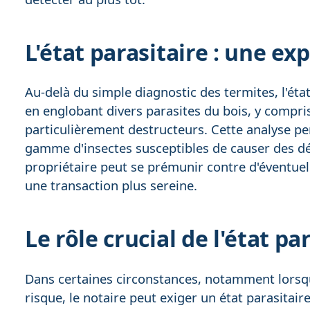
L'état parasitaire : une ex
Au-delà du simple diagnostic des termites, l'éta
en englobant divers parasites du bois, y compri
particulièrement destructeurs. Cette analyse p
gamme d'insectes susceptibles de causer des dé
propriétaire peut se prémunir contre d'éventuel
une transaction plus sereine.
Le rôle crucial de l'état pa
Dans certaines circonstances, notamment lorsqu
risque, le notaire peut exiger un état parasitair